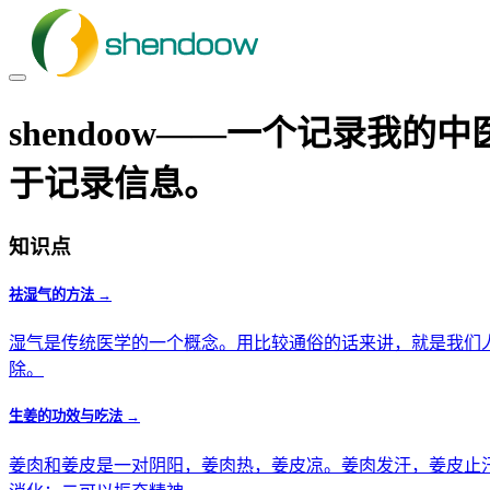
shendoow——一个记录我
于记录信息。
知识点
祛湿气的方法 →
湿气是传统医学的一个概念。用比较通俗的话来讲，就是我们
除。
生姜的功效与吃法 →
姜肉和姜皮是一对阴阳，姜肉热，姜皮凉。姜肉发汗，姜皮止