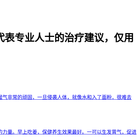
不代表专业人士的治疗建议，仅用
湿气非常的顽固，一旦侵袭人体，就像水和入了面粉，很难去
的力量。早上吃姜，保健养生效果最好。一可以生发胃气，促进