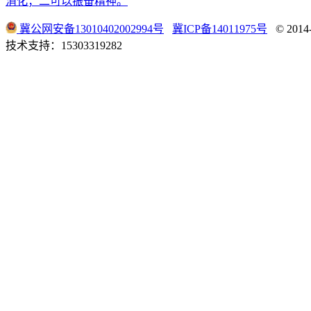
消化；二可以振奋精神。
冀公网安备13010402002994号
冀ICP备14011975号
© 2014-
技术支持：15303319282