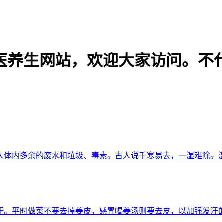
的中医养生网站，欢迎大家访问。
人体内多余的废水和垃圾、毒素。古人说千寒易去，一湿难除。
汗。平时做菜不要去掉姜皮，感冒喝姜汤则要去皮，以加强发汗